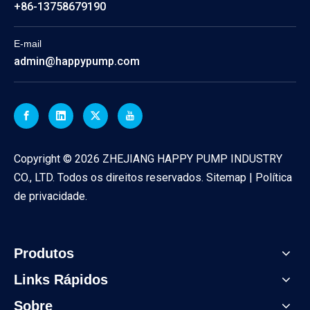
+86-13758679190
E-mail
admin@happypump.com
Copyright ©
2026
ZHEJIANG HAPPY PUMP INDUSTRY
CO., LTD. Todos os direitos reservados.
Sitemap
|
Política
de privacidade
.
Produtos
Links Rápidos
Sobre