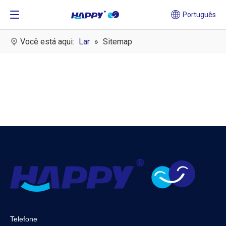
Português
Você está aqui:
Lar
»
Sitemap
Telefone