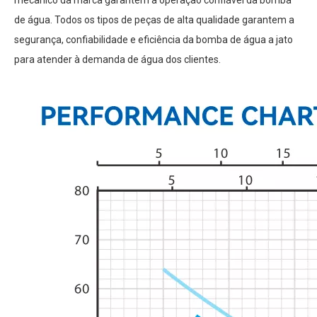
mecânico da marca garantem a operação confiável da bomba
de água. Todos os tipos de peças de alta qualidade garantem a
segurança, confiabilidade e eficiência da bomba de água a jato
para atender à demanda de água dos clientes.