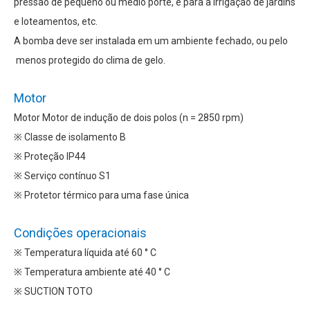
pressão de pequeno ou médio porte, e para a irrigação de jardins
e loteamentos, etc.
A bomba deve ser instalada em um ambiente fechado, ou pelo
menos protegido do clima de gelo.
Motor
Motor Motor de indução de dois polos (n = 2850 rpm)
※ Classe de isolamento B
※ Proteção IP44
※ Serviço contínuo S1
※ Protetor térmico para uma fase única
Condições operacionais
※ Temperatura líquida até 60 ° C
※ Temperatura ambiente até 40 ° C
※ SUCTION TOTO