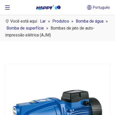
Português
Você está aqui:
Lar
»
Produtos
»
Bomba de água
»
Bomba de superfície
»
Bombas de jato de auto-
impressão elétrica (AJM)