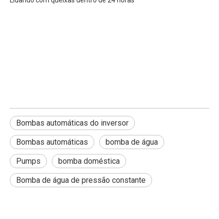
Lidando com queixas dentro de 24 horas
Bombas automáticas do inversor
Bombas automáticas
bomba de água
Pumps
bomba doméstica
Bomba de água de pressão constante