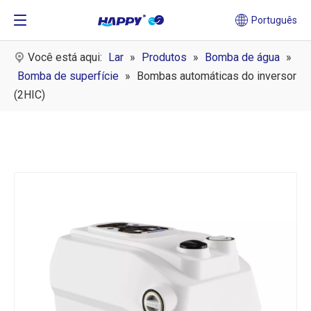
Português
Você está aqui:
Lar
»
Produtos
»
Bomba de água
»
Bomba de superfície
»
Bombas automáticas do inversor
(2HIC)