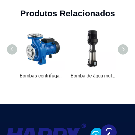
Produtos Relacionados
Bombas centrífugas （HNF）
Bomba de água multi-gigante vertical