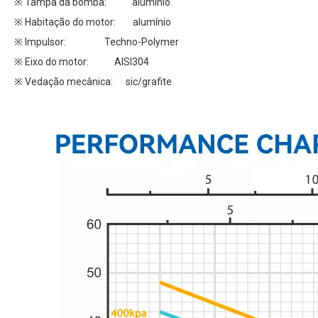
※ Tampa da bomba: alumínio
※ Habitação do motor: alumínio
※ Impulsor: Techno-Polymer
※ Eixo do motor: AISI304
※ Vedação mecânica: sic/grafite