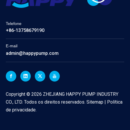
Telefone
+86-13758679190
E-mail
admin@happypump.com
Copyright ©
2026
ZHEJIANG HAPPY PUMP INDUSTRY
CO., LTD. Todos os direitos reservados.
Sitemap
|
Política
de privacidade
.