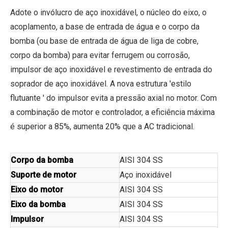
Adote o invólucro de aço inoxidável, o núcleo do eixo, o
acoplamento, a base de entrada de água e o corpo da
bomba (ou base de entrada de água de liga de cobre,
corpo da bomba) para evitar ferrugem ou corrosão,
impulsor de aço inoxidável e revestimento de entrada do
soprador de aço inoxidável. A nova estrutura 'estilo
flutuante ' do impulsor evita a pressão axial no motor. Com
a combinação de motor e controlador, a eficiência máxima
é superior a 85%, aumenta 20% que a AC tradicional.
Corpo da bomba
AISI 304 SS
Suporte de motor
Aço inoxidável
Eixo do motor
AISI 304 SS
Eixo da bomba
AISI 304 SS
Impulsor
AISI 304 SS