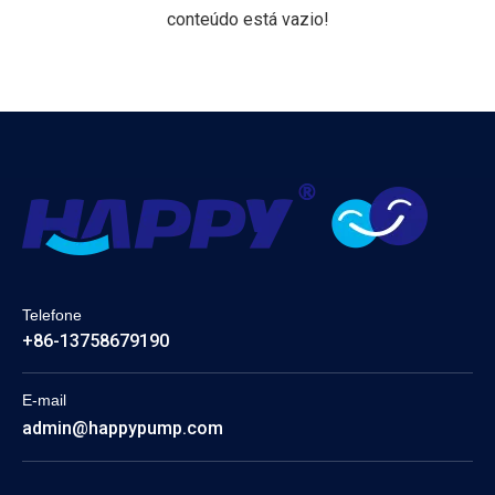
conteúdo está vazio!
Telefone
+86-13758679190
E-mail
admin@happypump.com