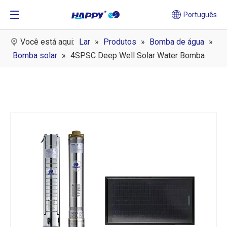
Português
Você está aqui:
Lar
»
Produtos
»
Bomba de água
»
Bomba solar
»
4SPSC Deep Well Solar Water Bomba