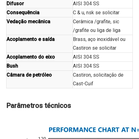
Difusor
AISI 304 SS
Consequência
C & u, nsk se solicitar
Vedação mecânica
Cerâmica /grafite, sic
/grafite ou liga de liga
Acoplamento e saída
Brass, aço inoxidável ou
Castiron se solicitar
Acoplamento do eixo
AISI 304 SS
Bush
AISI 304 SS
Câmara de petróleo
Castiron, solicitação de
Cast-Cuif
Parâmetros técnicos